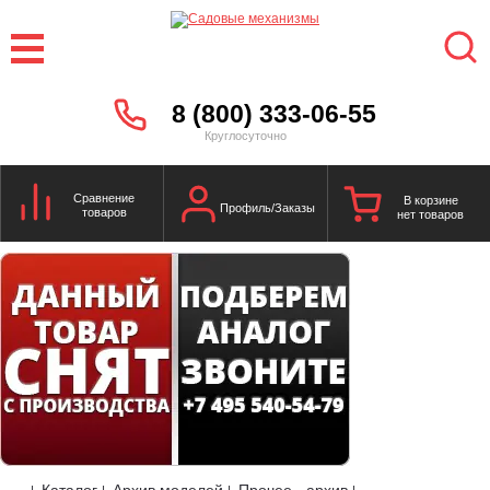
8 (800) 333-06-55
Круглосуточно
Сравнение
В корзине
Профиль/Заказы
товаров
нет товаров
Каталог
Архив моделей
Прочее - архив