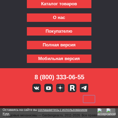
Каталог товаров
О нас
Покупателю
Полная версия
Мобильная версия
8 (800) 333-06-55
Оставаясь на сайте вы
соглашаетесь с использованием
Куки.
© Садовые механизмы — Gardengear.ru, 2011-2026. Все права