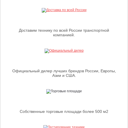
Доставим технику по всей России транспортной
компанией.
Официальный дилер лучших брендов России, Европы,
Азии и США.
Собственные торговые площади более 500 м2