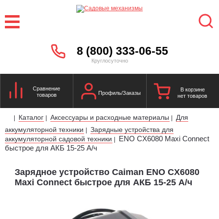
8 (800) 333-06-55
Круглосуточно
Сравнение
В корзине
Профиль/Заказы
товаров
нет товаров
Каталог
Аксессуары и расходные материалы
Для
|
|
|
аккумуляторной техники
Зарядные устройства для
|
ENO CX6080 Maxi Connect
аккумуляторной садовой техники
|
быстрое для АКБ 15-25 А/ч
Зарядное устройство Caiman ENO CX6080
Maxi Connect быстрое для АКБ 15-25 А/ч