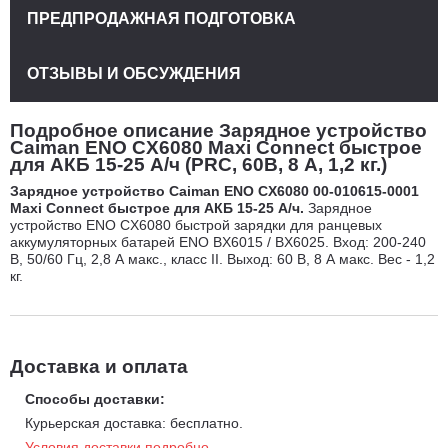
ПРЕДПРОДАЖНАЯ ПОДГОТОВКА
ОТЗЫВЫ И ОБСУЖДЕНИЯ
Подробное описание Зарядное устройство
Caiman ENO CX6080 Maxi Connect быстрое
для АКБ 15-25 А/ч (PRC, 60В, 8 А, 1,2 кг.)
Зарядное устройство Caiman ENO CX6080 00-010615-0001
Maxi Connect быстрое для АКБ 15-25 А/ч.
Зарядное
устройство ENO CX6080 быстрой зарядки для ранцевых
аккумуляторных батарей ENO BX6015 / BX6025. Вход: 200-240
В, 50/60 Гц, 2,8 А макс., класс II. Выход: 60 В, 8 А макс. Вес - 1,2
кг.
Доставка и оплата
Способы доставки:
Курьерская доставка: бесплатно.
Условия доставки подробно