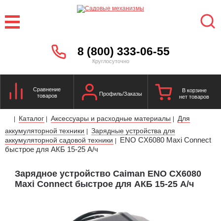
8 (800) 333-06-55
Круглосуточно
Сравнение
В корзине
Профиль/Заказы
товаров
нет товаров
Каталог
Аксессуары и расходные материалы
Для
|
|
|
аккумуляторной техники
Зарядные устройства для
|
ENO CX6080 Maxi Connect
аккумуляторной садовой техники
|
быстрое для АКБ 15-25 А/ч
Зарядное устройство Caiman ENO CX6080
Maxi Connect быстрое для АКБ 15-25 А/ч