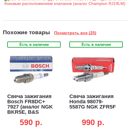
Похожие товары
Посмотреть все (25)
Есть в наличии
Есть в наличии
Свеча зажигания
Свеча зажигания
Bosch FR8DC+
Honda 98079-
7927 (аналог NGK
5587G NGK ZFR5F
BKR5E, B&S
992304, Champion
590 p.
990 p.
RC12YC)