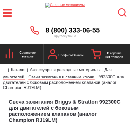
8 (800) 333-06-55
Круглосуточно
Сравнение
В корзине
Профиль/Заказы
товаров
нет товаров
Каталог
Аксессуары и расходные материалы
Для
|
|
|
992300C для
двигателей
Свечи зажигания и свечные ключи
|
|
двигателей с боковым расположением клапанов (аналог
Champion RJ19LM)
Свеча зажигания Briggs & Stratton 992300C
для двигателей с боковым
расположением клапанов (аналог
Champion RJ19LM)