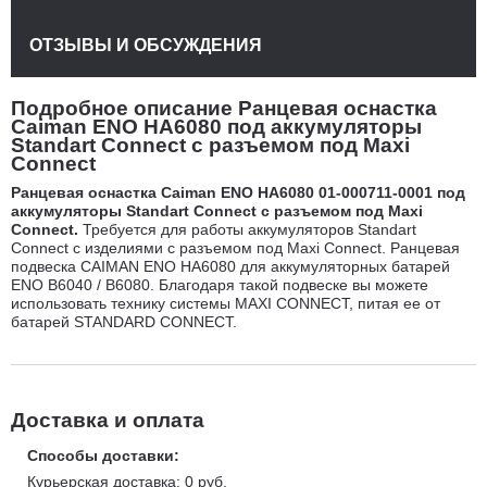
ОТЗЫВЫ И ОБСУЖДЕНИЯ
Подробное описание Ранцевая оснастка
Caiman ENO HA6080 под аккумуляторы
Standart Connect с разъемом под Maxi
Connect
Ранцевая оснастка Caiman ENO HA6080 01-000711-0001 под
аккумуляторы Standart Connect с разъемом под Maxi
Connect.
Требуется для работы аккумуляторов Standart
Connect с изделиями с разъемом под Maxi Connect. Ранцевая
подвеска CAIMAN ENO HA6080 для аккумуляторных батарей
ENO B6040 / B6080. Благодаря такой подвеске вы можете
использовать технику системы MAXI CONNECT, питая ее от
батарей STANDARD CONNECT.
Доставка и оплата
Способы доставки:
Курьерская доставка: 0 руб.