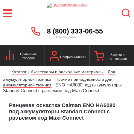
8 (800) 333-06-55
Круглосуточно
Сравнение
В корзине
Профиль/Заказы
товаров
нет товаров
Каталог
Аксессуары и расходные материалы
Для
|
|
|
аккумуляторной техники
Прочие принадлежности для
|
ENO HA6080 под аккумуляторы
аккумуляторной техники
|
Standart Connect с разъемом под Maxi Connect
Ранцевая оснастка Caiman ENO HA6080
под аккумуляторы Standart Connect с
разъемом под Maxi Connect