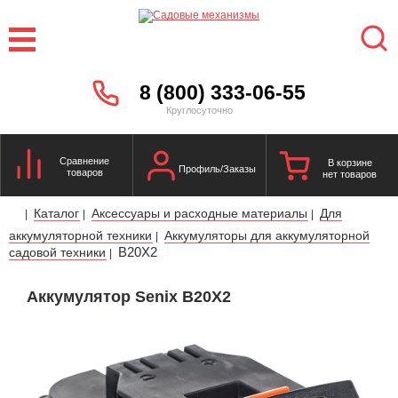
8 (800) 333-06-55
Круглосуточно
Сравнение
В корзине
Профиль/Заказы
товаров
нет товаров
Каталог
Аксессуары и расходные материалы
Для
|
|
|
аккумуляторной техники
Аккумуляторы для аккумуляторной
|
B20X2
садовой техники
|
Аккумулятор Senix B20X2