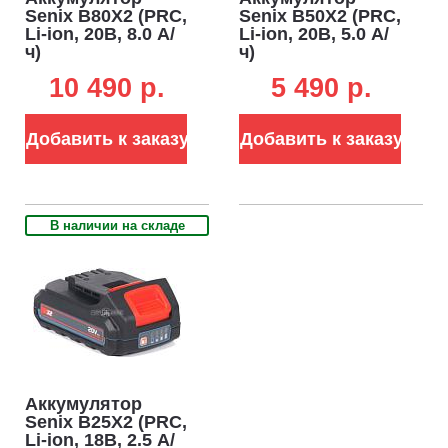
Senix B80X2 (PRC,
Senix B50X2 (PRC,
Li-ion, 20В, 8.0 А/
Li-ion, 20В, 5.0 А/
ч)
ч)
10 490 p.
5 490 p.
Добавить к заказу
Добавить к заказу
В наличии на складе
Аккумулятор
Senix B25X2 (PRC,
Li-ion, 18В, 2.5 А/