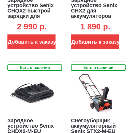
устройство Senix
устройство Senix
CHQX2 быстрой
CHX2 для
зарядки для
аккумуляторов
аккумуляторов
18В (2А)
2 990 p.
1 890 p.
18В (4А)
Добавить к заказу
Добавить к заказу
Есть в наличии
Есть в наличии
Зарядное
Снегоуборщик
устройство Senix
аккумуляторный
CHDX2-M-EU
Senix STX2-M-EU