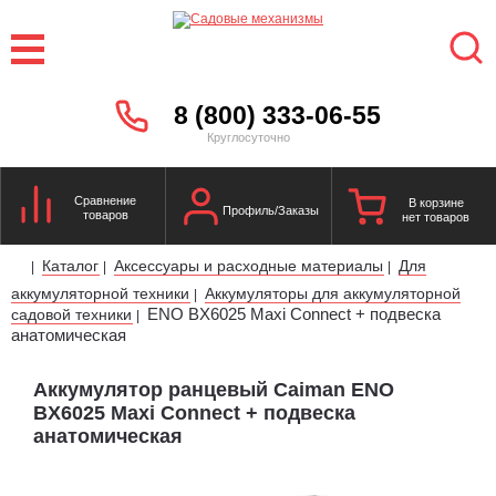
8 (800) 333-06-55
Круглосуточно
Сравнение
В корзине
Профиль/Заказы
товаров
нет товаров
Каталог
Аксессуары и расходные материалы
Для
|
|
|
аккумуляторной техники
Аккумуляторы для аккумуляторной
|
ENO BX6025 Maxi Connect + подвеска
садовой техники
|
анатомическая
Аккумулятор ранцевый Caiman ENO
BX6025 Maxi Connect + подвеска
анатомическая