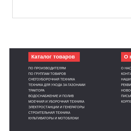
Каталог товаров
О 
ПО ПРОИЗВОДИТЕЛЯМ
О НА
ПО ГРУППАМ ТОВАРОВ
КОНТ
СНЕГОУБОРОЧНАЯ ТЕХНИКА
НАШИ
ТЕХНИКА ДЛЯ УХОДА ЗА ГАЗОНАМИ
РЕКВ
ТРАКТОРА
НОВО
ВОДОСНАБЖЕНИЕ И ПОЛИВ
ПИСЬ
МОЕЧНАЯ И УБОРОЧНАЯ ТЕХНИКА
КОРП
ЭЛЕКТРОСТАНЦИИ И ГЕНЕРАТОРЫ
СТРОИТЕЛЬНАЯ ТЕХНИКА
КУЛЬТИВАТОРЫ И МОТОБЛОКИ