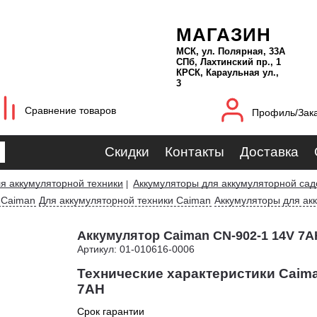
МАГАЗИН
МСК, ул. Полярная, 33А
СПб, Лахтинский пр., 1
КРСК, Караульная ул.,
3
Сравнение товаров
Профиль/Зак
Скидки
Контакты
Доставка
я аккумуляторной техники
Аккумуляторы для аккумуляторной сад
|
 Caiman
Для аккумуляторной техники Caiman
Аккумуляторы для ак
Аккумулятор Caiman CN-902-1 14V 7AH
Артикул: 01-010616-0006
Технические характеристики Caima
7AH
Срок гарантии