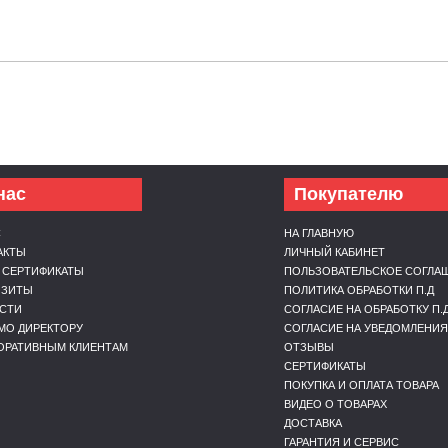
нас
Покупателю
С
НА ГЛАВНУЮ
АКТЫ
ЛИЧНЫЙ КАБИНЕТ
 СЕРТИФИКАТЫ
ПОЛЬЗОВАТЕЛЬСКОЕ СОГЛА
ИЗИТЫ
ПОЛИТИКА ОБРАБОТКИ П.Д
СТИ
СОГЛАСИЕ НА ОБРАБОТКУ П.
МО ДИРЕКТОРУ
СОГЛАСИЕ НА УВЕДОМЛЕНИЯ
ОРАТИВНЫМ КЛИЕНТАМ
ОТЗЫВЫ
СЕРТИФИКАТЫ
ПОКУПКА И ОПЛАТА ТОВАРА
ВИДЕО О ТОВАРАХ
ДОСТАВКА
ГАРАНТИЯ И СЕРВИС