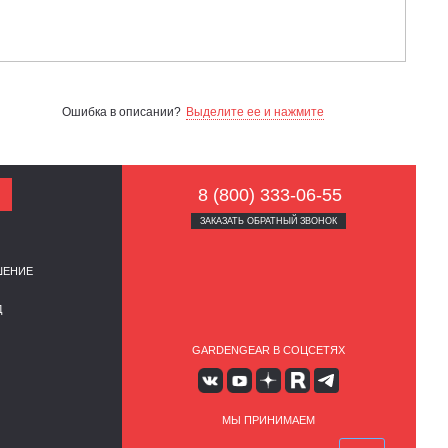
Ошибка в описании?
Выделите ее и нажмите
8 (800) 333-06-55
ЗАКАЗАТЬ ОБРАТНЫЙ ЗВОНОК
ШЕНИЕ
Д
GARDENGEAR В СОЦСЕТЯХ
МЫ ПРИНИМАЕМ