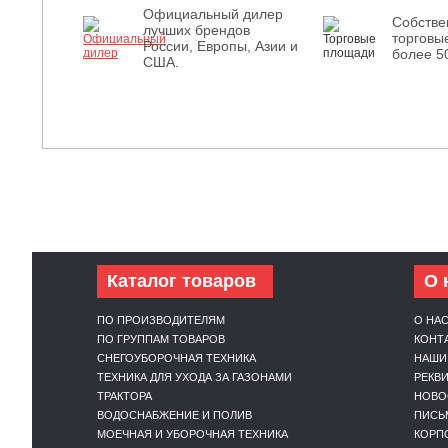
Официальный дилер
Собств
лучших брендов
торговы
России, Европы, Азии и
более 5
США.
Каталог товаров
О 
ПО ПРОИЗВОДИТЕЛЯМ
О НА
ПО ГРУППАМ ТОВАРОВ
КОНТ
СНЕГОУБОРОЧНАЯ ТЕХНИКА
НАШИ
ТЕХНИКА ДЛЯ УХОДА ЗА ГАЗОНАМИ
РЕКВ
ТРАКТОРА
НОВО
ВОДОСНАБЖЕНИЕ И ПОЛИВ
ПИСЬ
МОЕЧНАЯ И УБОРОЧНАЯ ТЕХНИКА
КОРП