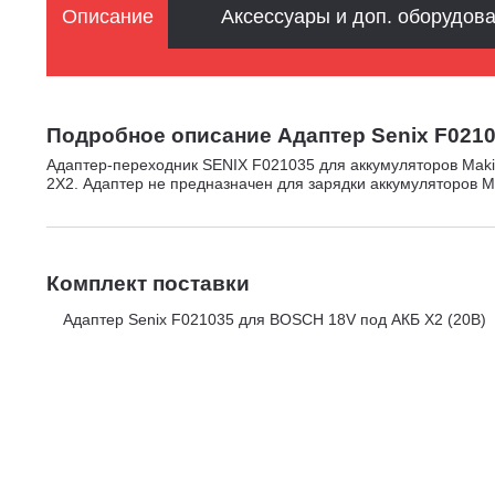
Описание
Аксессуары и доп. оборудов
Подробное описание Адаптер Senix F0210
Адаптер-переходник SENIX F021035 для аккумуляторов Makit
2X2. Адаптер не предназначен для зарядки аккумуляторов M
Комплект поставки
Адаптер Senix F021035 для BOSCH 18V под АКБ X2 (20В)