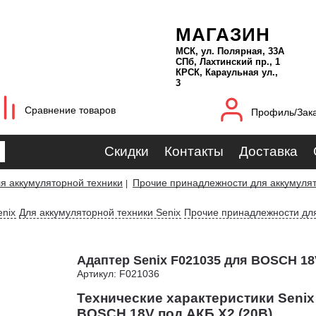
МАГАЗИН
МСК, ул. Полярная, 33А
СПб, Лахтинский пр., 1
КРСК, Караульная ул.,
3
Сравнение товаров
Профиль/Зак
Скидки
Контакты
Доставка
я аккумуляторной техники
Прочие принадлежности для аккумулят
|
nix
Для аккумуляторной техники Senix
Прочие принадлежности для
Адаптер Senix F021035 для BOSCH 18
Артикул: F021036
Технические характеристики Senix
BOSCH 18V под АКБ X2 (20В)