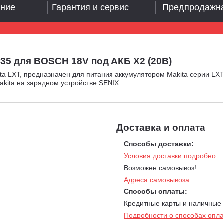
ание
Гарантия и сервис
Предпродажна
35 для BOSCH 18V под АКБ X2 (20В)
a LXT, предназначен для питания аккумулятором Makita серии LXT
akita на зарядном устройстве SENIX.
Доставка и оплата
Способы доставки:
Условия доставки подробно
Возможен самовывоз!
Адреса самовывоза
Способы оплаты:
Кредитные карты и наличные
Подробности о способах опл