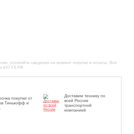
ния, уточняйте сведения на момент покупки и оплаты. Вся
и 437 ГК РФ.
Доставим технику по
рочка покупки от
всей России
ов Тинькофф и
транспортной
.
компанией.