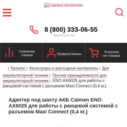
8 (800) 333-06-55
Круглосуточно
Сравнение
В корзине
Профиль/Заказы
товаров
нет товаров
Каталог
Аксессуары и расходные материалы
Для
|
|
|
аккумуляторной техники
Прочие принадлежности для
|
ENO AX6025 для работы с
аккумуляторной техники
|
ранцевой системой с разъемом Maxi Connect (0,4 кг.)
Адаптер под шахту АКБ Caiman ENO
AX6025 для работы с ранцевой системой с
разъемом Maxi Connect (0,4 кг.)