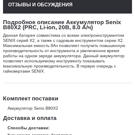
ОТЗЫВЫ И ОБСУЖДЕНИЯ
Подробное описание Аккумулятор Senix
B80X2 (PRC, Li-ion, 20В, 8.0 А/ч)
Данная батарея совместима со всеми электроинструментом
SENIX серий X2, а также с садовым инструментом серии X2.
Максимальная емкость 8Ач позволяет получить повышенную
производительность от инструмента и увеличенное время
работы на одном заряде аккумулятора. Данный аккумулятор
позволяет используемому инструменту показывать
максимальную производительность. В первую очередь с
гайковертами SENIX.
Комплект поставки
Аккумулятор Senix B80X2
Доставка и оплата
Способы доставки:
Курьерская доставка: бесплатно.