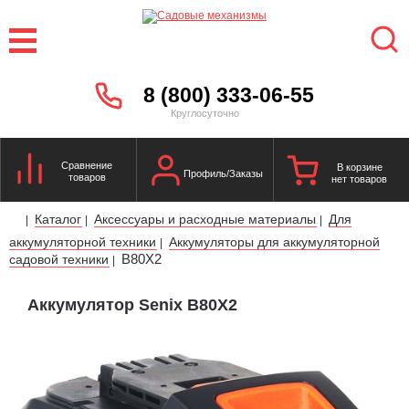
8 (800) 333-06-55
Круглосуточно
Сравнение
В корзине
Профиль/Заказы
товаров
нет товаров
Каталог
Аксессуары и расходные материалы
Для
|
|
|
аккумуляторной техники
Аккумуляторы для аккумуляторной
|
B80X2
садовой техники
|
Аккумулятор Senix B80X2