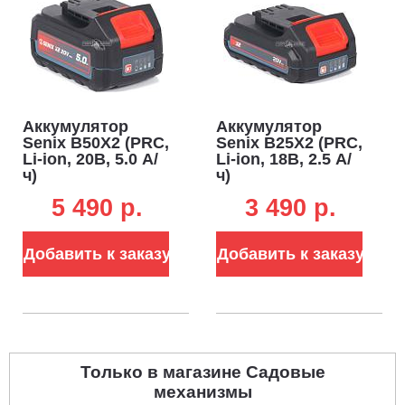
Аккумулятор
Аккумулятор
Senix B50X2 (PRC,
Senix B25X2 (PRC,
Li-ion, 20В, 5.0 А/
Li-ion, 18В, 2.5 А/
ч)
ч)
5 490 p.
3 490 p.
Добавить к заказу
Добавить к заказу
Только в магазине Садовые
механизмы