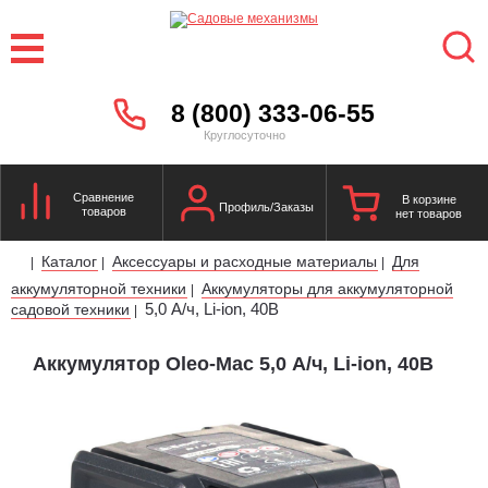
8 (800) 333-06-55
Круглосуточно
Сравнение
В корзине
Профиль/Заказы
товаров
нет товаров
Каталог
Аксессуары и расходные материалы
Для
|
|
|
аккумуляторной техники
Аккумуляторы для аккумуляторной
|
5,0 А/ч, Li-ion, 40В
садовой техники
|
Аккумулятор Oleo-Mac 5,0 А/ч, Li-ion, 40В