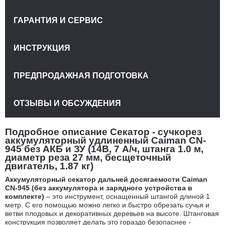
ГАРАНТИЯ И СЕРВИС
ИНСТРУКЦИЯ
ПРЕДПРОДАЖНАЯ ПОДГОТОВКА
ОТЗЫВЫ И ОБСУЖДЕНИЯ
Подробное описание Секатор - сучкорез
аккумуляторный удлиненный Caiman CN-
945 без АКБ и ЗУ (14В, 7 А/ч, штанга 1.0 м,
диаметр реза 27 мм, бесщеточный
двигатель, 1.87 кг)
Аккумуляторный секатор дальней досягаемости Caiman
CN-945
(без аккумулятора и зарядного устройства в
комплекте)
– это инструмент, оснащенный штангой длиной 1
метр. С его помощью можно легко и быстро обрезать сучья и
ветви плодовых и декоративных деревьев на высоте. Штанговая
конструкция позволяет делать это гораздо безопаснее -