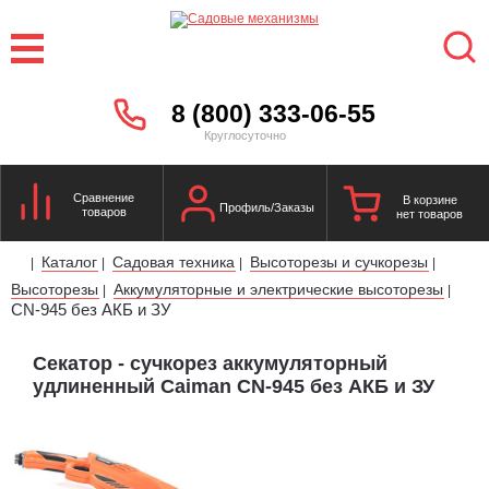
8 (800) 333-06-55
Круглосуточно
Сравнение
В корзине
Профиль/Заказы
товаров
нет товаров
Каталог
Садовая техника
Высоторезы и сучкорезы
|
|
|
|
Высоторезы
Аккумуляторные и электрические высоторезы
|
|
CN-945 без АКБ и ЗУ
Секатор - сучкорез аккумуляторный
удлиненный Caiman CN-945 без АКБ и ЗУ