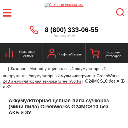
8 (800) 333-06-55
Круглосуточно
Сравнение
В корзине
Профиль/Заказы
товаров
нет товаров
Каталог
Многофункциональный аккумуляторный
|
|
инструмент
Аккумуляторный мультиинструмент GreenWorks
|
|
G24MCS10 без АКБ
24В аккумуляторная техника GreenWorks
|
и ЗУ
Аккумуляторная цепная пила сучкорез
(мини пила) Greenworks G24MCS10 без
АКБ и ЗУ