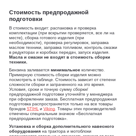
Стоимость предпродажной
подготовки
В стоимость входит: распаковка и проверка
комплектации (при вскрытии проверяется, все ли на
месте), сборка готового изделия (при
необходимости), проверка регулировок, заправка
маслом техники, заправка топливом, контроль смазки
в редукторах и коробках передач, запуск изделия.
Масла и смазки не входят в стоимость сборки
техники.
Бензина заливается
минимальное
количество.
Примерную стоимость сборки изделия можно
посмотреть в таблице. Стоимость зависит от степени
сложности сборки и затраченного на это время.
Условия, сроки и точную сумму сборки/
предпродажной подготовки уточняйте у менеджера
при оформлении заказа. Бесплатная предпродажная
подготовка распространяется только на все товары
брэндов
STIHL
и
Viking
. Товары этих производителей
отмечены специальным значком «Бесплатная
предпродажная подготовка».
Установка и сборка дополнительного навесного
оборудования
на трактора и мотоблоки
оплачивается отдельно и стоимость зависит от вида