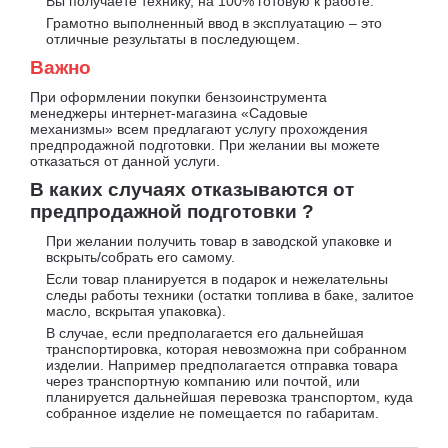
Вы получаете технику, на 100% готовую к работе.
Грамотно выполненный ввод в эксплуатацию – это
отличные результаты в последующем.
Важно
При оформлении покупки бензоинструмента
менеджеры интернет-магазина «Садовые
механизмы» всем предлагают услугу прохождения
предпродажной подготовки. При желании вы можете
отказаться от данной услуги.
В каких случаях отказываются от
предпродажной подготовки ?
При желании получить товар в заводской упаковке и
вскрыть/собрать его самому.
Если товар планируется в подарок и нежелательны
следы работы техники (остатки топлива в баке, залитое
масло, вскрытая упаковка).
В случае, если предполагается его дальнейшая
транспортировка, которая невозможна при собранном
изделии. Например предполагается отправка товара
через транспортную компанию или почтой, или
планируется дальнейшая перевозка транспортом, куда
собранное изделие не помещается по габаритам.