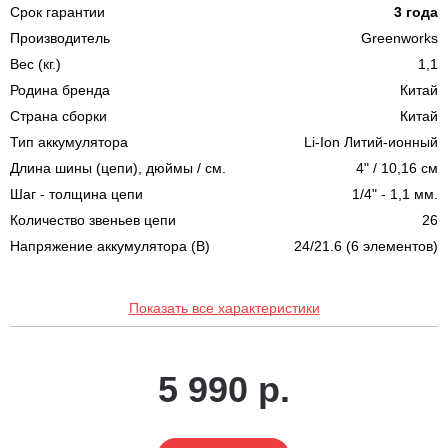
Срок гарантии
3 года
Производитель
Greenworks
Вес (кг.)
1,1
Родина бренда
Китай
Страна сборки
Китай
Тип аккумулятора
Li-Ion Литий-ионный
Длина шины (цепи), дюймы / см.
4" / 10,16 см
Шаг - толщина цепи
1/4" - 1,1 мм.
Количество звеньев цепи
26
Напряжение аккумулятора (В)
24/21.6 (6 элементов)
Показать все характеристики
5 990 р.