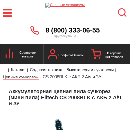
8 (800) 333-06-55
Круглосуточно
Сравнение
В корзине
Профиль/Заказы
товаров
нет товаров
Каталог
Садовая техника
Высоторезы и сучкорезы
|
|
|
|
CS 2008BLK с АКБ 2 А/ч и ЗУ
Цепные сучкорезы
|
Аккумуляторная цепная пила сучкорез
(мини пила) Elitech CS 2008BLK с АКБ 2 А/ч
и ЗУ