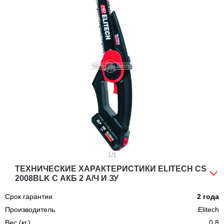
1
/1
ТЕХНИЧЕСКИЕ ХАРАКТЕРИСТИКИ ELITECH CS
2008BLK С АКБ 2 А/Ч И ЗУ
Срок гарантии
2 года
Производитель
Elitech
Вес (кг.)
0,8