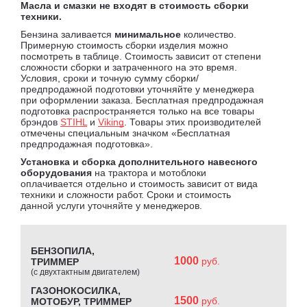
Масла и смазки не входят в стоимость сборки
техники.
Бензина заливается
минимальное
количество.
Примерную стоимость сборки изделия можно
посмотреть в таблице. Стоимость зависит от степени
сложности сборки и затраченного на это время.
Условия, сроки и точную сумму сборки/
предпродажной подготовки уточняйте у менеджера
при оформлении заказа. Бесплатная предпродажная
подготовка распространяется только на все товары
брэндов
STIHL
и
Viking
. Товары этих производителей
отмечены специальным значком «Бесплатная
предпродажная подготовка».
Установка и сборка дополнительного навесного
оборудования
на трактора и мотоблоки
оплачивается отдельно и стоимость зависит от вида
техники и сложности работ. Сроки и стоимость
данной услуги уточняйте у менеджеров.
БЕНЗОПИЛА,
1000
руб.
ТРИММЕР
(с двухтактным двигателем)
ГАЗОНОКОСИЛКА,
1500
руб.
МОТОБУР, ТРИММЕР