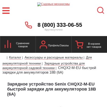
8 (800) 333-06-55
Круглосуточно
Сравнение
В корзине
Профиль/Заказы
товаров
нет товаров
Каталог
Аксессуары и расходные материалы
Для
|
|
|
аккумуляторной техники
Зарядные устройства для
|
CHQX2-M-EU быстрой
аккумуляторной садовой техники
|
зарядки для аккумуляторов 18В (6А)
Зарядное устройство Senix CHQX2-M-EU
быстрой зарядки для аккумуляторов 18В
(6А)