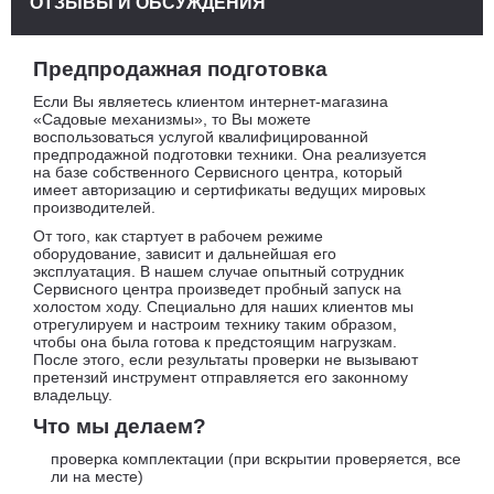
ОТЗЫВЫ И ОБСУЖДЕНИЯ
Предпродажная подготовка
Если Вы являетесь клиентом интернет-магазина
«Садовые механизмы», то Вы можете
воспользоваться услугой квалифицированной
предпродажной подготовки техники. Она реализуется
на базе собственного Сервисного центра, который
имеет авторизацию и сертификаты ведущих мировых
производителей.
От того, как стартует в рабочем режиме
оборудование, зависит и дальнейшая его
эксплуатация. В нашем случае опытный сотрудник
Сервисного центра произведет пробный запуск на
холостом ходу. Специально для наших клиентов мы
отрегулируем и настроим технику таким образом,
чтобы она была готова к предстоящим нагрузкам.
После этого, если результаты проверки не вызывают
претензий инструмент отправляется его законному
владельцу.
Что мы делаем?
проверка комплектации (при вскрытии проверяется, все
ли на месте)