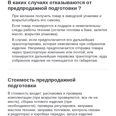
В каких случаях отказываются от
предпродажной подготовки ?
При желании получить товар в заводской упаковке и
вскрыть/собрать его самому.
Если товар планируется в подарок и нежелательны
следы работы техники (остатки топлива в баке, залитое
масло, вскрытая упаковка).
В случае, если предполагается его дальнейшая
транспортировка, которая невозможна при собранном
изделии. Например предполагается отправка товара
через транспортную компанию или почтой, или
планируется дальнейшая перевозка транспортом, куда
собранное изделие не помещается по габаритам.
Стоимость предпродажной
подготовки
В стоимость входит: распаковка и проверка
комплектации (при вскрытии проверяется, все ли на
месте), сборка готового изделия (при
необходимости), проверка регулировок, заправка
маслом техники, заправка топливом, контроль смазки
в редукторах и коробках передач, запуск изделия.