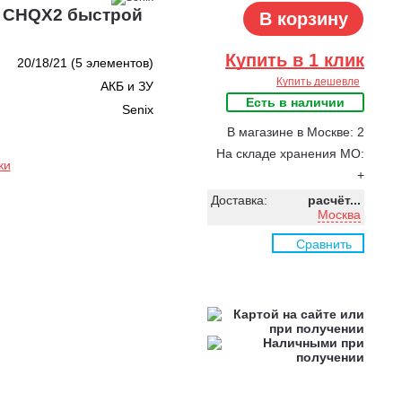
x CHQX2 быстрой
В корзину
Купить в 1 клик
20/18/21 (5 элементов)
Купить дешевле
АКБ и ЗУ
Есть в наличии
Senix
В магазине в Москве: 2
На складе хранения МО:
ки
+
Доставка:
расчёт...
Москва
Сравнить