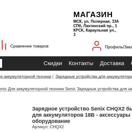
МАГАЗИН
МСК, ул. Полярная, 33А
СПб, Лахтинский пр., 1
КРСК, Караульная ул.,
3
Сравнение товаров
Профиль/Зак
Скидки
Контакты
Доставка
я аккумуляторной техники
Зарядные устройства для аккумулятор
|
nix
Для аккумуляторной техники Senix
Зарядные устройства для а
Зарядное устройство Senix CHQX2 б
для аккумуляторов 18В - аксессуары 
оборудование
Артикул: CHQX2