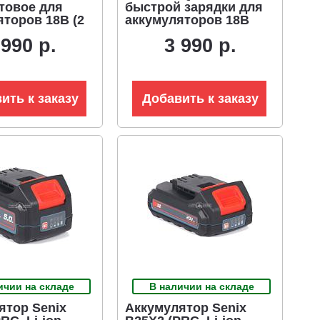
товое для
быстрой зарядки для
яторов 18В (2
аккумуляторов 18В
(6А)
 990 р.
3 990 р.
ить к заказу
Добавить к заказу
ичии на складе
В наличии на складе
ятор Senix
Аккумулятор Senix