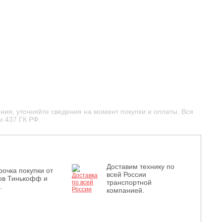
ния, уточняйте сведения на момент покупки и оплаты. Вся
и 437 ГК РФ.
Доставим технику по
рочка покупки от
всей России
ов Тинькофф и
транспортной
.
компанией.