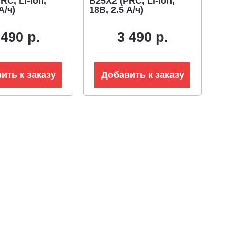
RC, Li-ion,
B25X2 (PRC, Li-ion,
А/ч)
18В, 2.5 А/ч)
 490 р.
3 490 р.
ить к заказу
Добавить к заказу