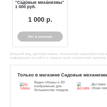
"Садовые механизмы"
1 000 руб.
1 000 р.
Нет в наличии
Внешний вид, цветовая гамма, технические характеристики 
информация на сайте о товарах носит справочный характер и
Только в магазине Садовые механизм
Видео-обзоры и 3D
Доставка 
изображения для
сборе пря
большинства товаров.