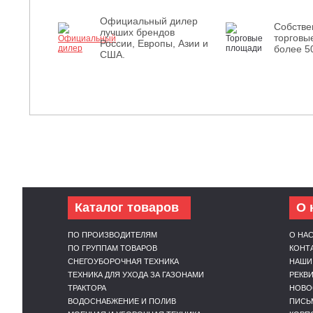
Официальный дилер
Собств
лучших брендов
торговы
России, Европы, Азии и
более 5
США.
Каталог товаров
О 
ПО ПРОИЗВОДИТЕЛЯМ
О НА
ПО ГРУППАМ ТОВАРОВ
КОНТ
СНЕГОУБОРОЧНАЯ ТЕХНИКА
НАШИ
ТЕХНИКА ДЛЯ УХОДА ЗА ГАЗОНАМИ
РЕКВ
ТРАКТОРА
НОВО
ВОДОСНАБЖЕНИЕ И ПОЛИВ
ПИСЬ