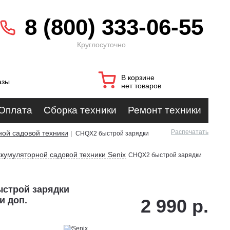
8 (800) 333-06-55
Круглосуточно
В корзине
азы
нет товаров
Оплата
Сборка техники
Ремонт техники
Распечатать
ной садовой техники
|
CHQX2 быстрой зарядки
ккумуляторной садовой техники Senix
CHQX2 быстрой зарядки
ыстрой зарядки
и доп.
2 990 р.