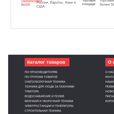
торговы
России, Европы, Азии и
более 5
США.
Каталог товаров
О 
ПО ПРОИЗВОДИТЕЛЯМ
О НА
ПО ГРУППАМ ТОВАРОВ
КОНТ
СНЕГОУБОРОЧНАЯ ТЕХНИКА
НАШИ
ТЕХНИКА ДЛЯ УХОДА ЗА ГАЗОНАМИ
РЕКВ
ТРАКТОРА
НОВО
ВОДОСНАБЖЕНИЕ И ПОЛИВ
ПИСЬ
МОЕЧНАЯ И УБОРОЧНАЯ ТЕХНИКА
КОРП
ЭЛЕКТРОСТАНЦИИ И ГЕНЕРАТОРЫ
СТРОИТЕЛЬНАЯ ТЕХНИКА