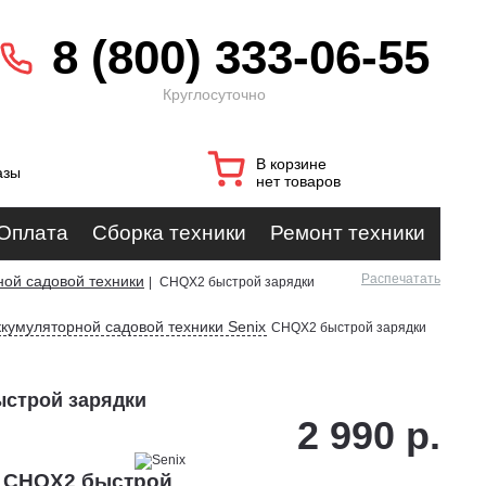
8 (800) 333-06-55
Круглосуточно
В корзине
азы
нет товаров
Оплата
Сборка техники
Ремонт техники
Распечатать
ной садовой техники
|
CHQX2 быстрой зарядки
ккумуляторной садовой техники Senix
CHQX2 быстрой зарядки
ыстрой зарядки
2 990 р.
x CHQX2 быстрой