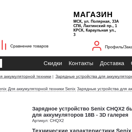
МАГАЗИН
МСК, ул. Полярная, 33А
СПб, Лахтинский пр., 1
КРСК, Караульная ул.,
3
Сравнение товаров
Профиль/Зак
Скидки
Контакты
Доставка
я аккумуляторной техники
Зарядные устройства для аккумулятор
|
nix
Для аккумуляторной техники Senix
Зарядные устройства для а
Зарядное устройство Senix CHQX2 б
для аккумуляторов 18В - 3D галерея
Артикул: CHQX2
Технические характеристики Seni