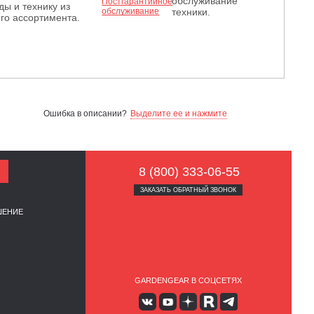
обслуживание
ды и технику из
техники.
го ассортимента.
Ошибка в описании?
Выделите ее и нажмите
8 (800) 333-06-55
ЗАКАЗАТЬ ОБРАТНЫЙ ЗВОНОК
ШЕНИЕ
GARDENGEAR В СОЦСЕТЯХ