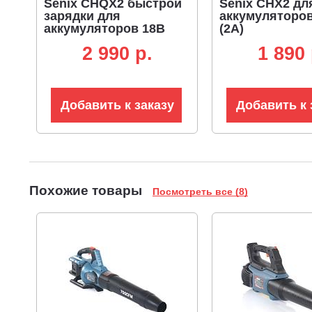
Senix CHQX2 быстрой
Senix CHX2 дл
зарядки для
аккумуляторо
аккумуляторов 18В
(2А)
(4А)
2 990 p.
1 890 
Добавить к заказу
Добавить к 
Похожие товары
Посмотреть все (8)