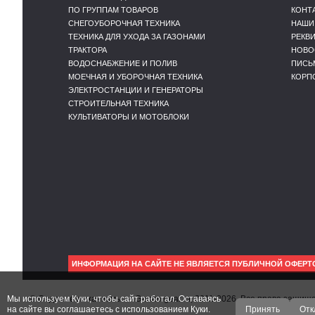
ПО ГРУППАМ ТОВАРОВ
КОНТ
СНЕГОУБОРОЧНАЯ ТЕХНИКА
НАШИ
ТЕХНИКА ДЛЯ УХОДА ЗА ГАЗОНАМИ
РЕКВ
ТРАКТОРА
НОВО
ВОДОСНАБЖЕНИЕ И ПОЛИВ
ПИСЬ
МОЕЧНАЯ И УБОРОЧНАЯ ТЕХНИКА
КОРП
ЭЛЕКТРОСТАНЦИИ И ГЕНЕРАТОРЫ
СТРОИТЕЛЬНАЯ ТЕХНИКА
КУЛЬТИВАТОРЫ И МОТОБЛОКИ
ИНФОРМАЦИЯ НА САЙТЕ НЕ ЯВЛЯЕТСЯ ПУБЛИЧНОЙ ОФЕРТ
Мы используем Куки, чтобы сайт работал. Оставаясь
© Садовые механизмы — Gardengear.ru, 2011-2026. Все права защи
на сайте вы соглашаетесь с использованием Куки.
Принять
Отк