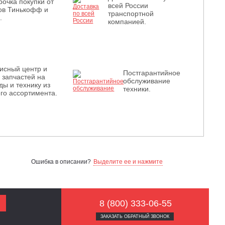
рочка покупки от
всей России
ов Тинькофф и
транспортной
.
компанией.
исный центр и
Постгарантийное
з запчастей на
обслуживание
ды и технику из
техники.
го ассортимента.
Ошибка в описании?
Выделите ее и нажмите
8 (800) 333-06-55
ЗАКАЗАТЬ ОБРАТНЫЙ ЗВОНОК