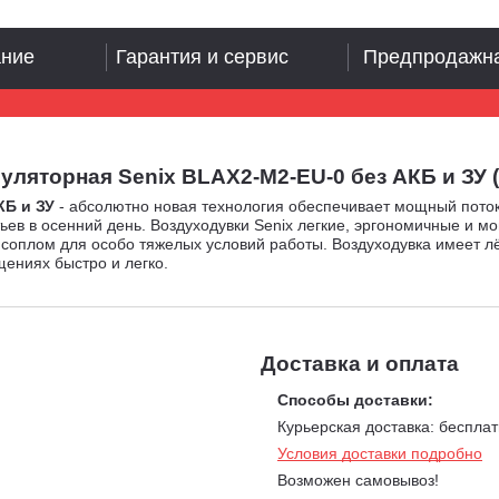
ание
Гарантия и сервис
Предпродажна
торная Senix BLAX2-M2-EU-0 без АКБ и ЗУ (PRC,
КБ и ЗУ
- абсолютно новая технология обеспечивает мощный поток
тьев в осенний день. Воздуходувки Senix легкие, эргономичные и 
соплом для особо тяжелых условий работы. Воздуходувка имеет лё
щениях быстро и легко.
Доставка и оплата
Способы доставки:
Курьерская доставка: бесплат
Условия доставки подробно
Возможен самовывоз!