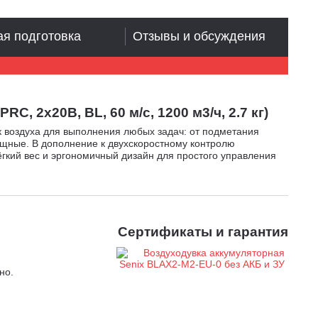
я подготовка
Отзывы и обсуждения
 2x20В, BL, 60 м/с, 1200 м3/ч, 2.7 кг)
 воздуха для выполнения любых задач: от подметания
мощные. В дополнение к двухскоростному контролю
гкий вес и эргономичный дизайн для простого управления
Сертификаты и гарантия
но.