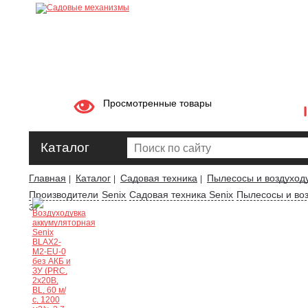
Просмотренные товары
Каталог
Главная
Каталог
Садовая техника
Пылесосы и воздуход
|
|
|
Производители
Senix
Садовая техника Senix
Пылесосы и воз
ЗУ