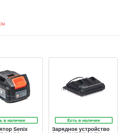
аты
ь в наличии
Есть в наличии
ятор Senix
Зарядное устройство