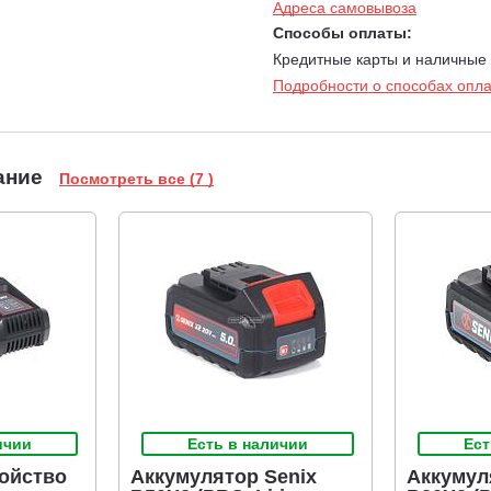
Адреса самовывоза
Способы оплаты:
Кредитные карты и наличные
Подробности о способах опл
ание
Посмотреть все (7 )
ичии
Есть в наличии
Ест
ойство
Аккумулятор Senix
Аккумул