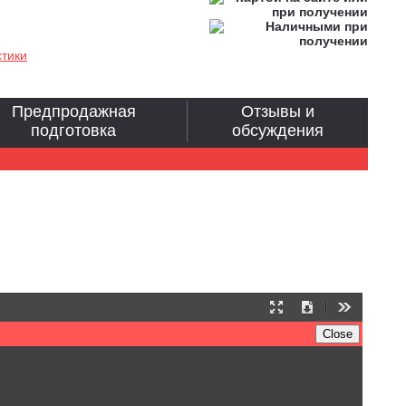
стики
Предпродажная
Отзывы и
подготовка
обсуждения
Presentation
Download
Tools
Mode
Close