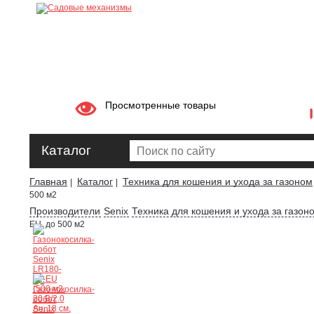
Просмотренные товары
Каталог
Главная
Каталог
Техника для кошения и ухода за газоном
|
|
500 м2
Производители
Senix
Техника для кошения и ухода за газон
EU, до 500 м2