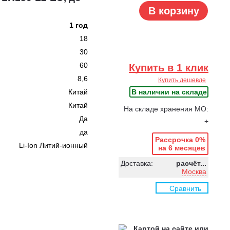
В корзину
1 год
18
30
60
Купить в 1 клик
8,6
Купить дешевле
Китай
В наличии на складе
Китай
На складе хранения МО:
Да
+
да
Рассрочка 0%
Li-Ion Литий-ионный
на 6 месяцев
Доставка:
расчёт...
Москва
Сравнить