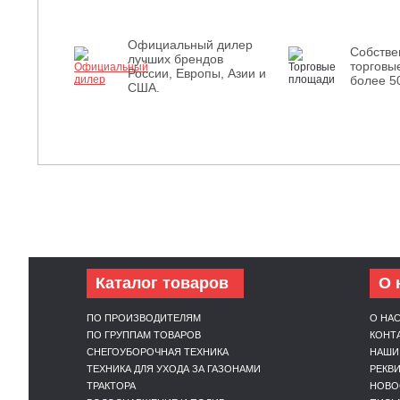
Официальный дилер
Собств
лучших брендов
торговы
России, Европы, Азии и
более 5
США.
Каталог товаров
О 
ПО ПРОИЗВОДИТЕЛЯМ
О НА
ПО ГРУППАМ ТОВАРОВ
КОНТ
СНЕГОУБОРОЧНАЯ ТЕХНИКА
НАШИ
ТЕХНИКА ДЛЯ УХОДА ЗА ГАЗОНАМИ
РЕКВ
ТРАКТОРА
НОВО