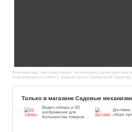
Внешний вид, цветовая гамма, технические характеристики 
информация на сайте о товарах носит справочный характер и
Только в магазине Садовые механизм
Видео-обзоры и 3D
Доставка 
изображения для
сборе пря
большинства товаров.