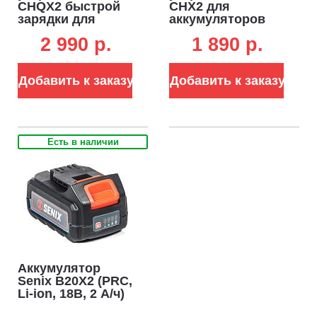
CHQX2 быстрой
CHX2 для
зарядки для
аккумуляторов
аккумуляторов
18В (2А)
2 990 p.
1 890 p.
18В (4А)
Добавить к заказу
Добавить к заказу
Есть в наличии
Аккумулятор
Senix B20X2 (PRC,
Li-ion, 18В, 2 А/ч)