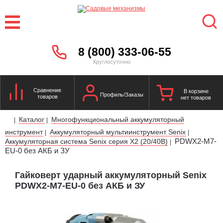
8 (800) 333-06-55
Круглосуточно
Сравнение
В корзине
Профиль/Заказы
товаров
нет товаров
Каталог
Многофункциональный аккумуляторный
|
|
инструмент
Аккумуляторный мультиинструмент Senix
|
|
PDWX2-M7-
Аккумуляторная система Senix cерия X2 (20/40В)
|
EU-0 без АКБ и ЗУ
Гайковерт ударный аккумуляторный Senix
PDWX2-M7-EU-0 без АКБ и ЗУ