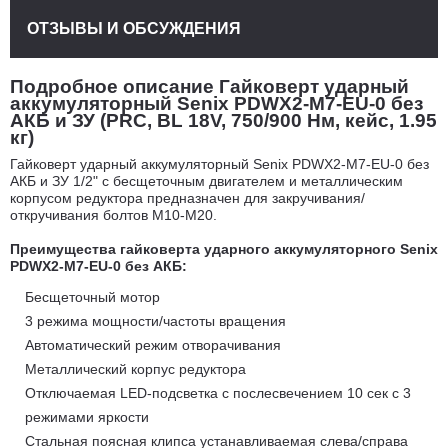
ОТЗЫВЫ И ОБСУЖДЕНИЯ
Подробное описание Гайковерт ударный
аккумуляторный Senix PDWX2-M7-EU-0 без
АКБ и ЗУ (PRC, BL 18V, 750/900 Нм, кейс, 1.95
кг)
Гайковерт ударный аккумуляторный Senix PDWX2-M7-EU-0 без
АКБ и ЗУ 1/2" с бесщеточным двигателем и металлическим
корпусом редуктора предназначен для закручивания/
откручивания болтов М10-М20.
Преимущества гайковерта ударного аккумуляторного Senix
PDWX2-M7-EU-0 без АКБ:
Бесщеточный мотор
3 режима мощности/частоты вращения
Автоматический режим отворачивания
Металлический корпус редуктора
Отключаемая LED-подсветка с послесвечением 10 сек с 3
режимами яркости
Стальная поясная клипса устанавливаемая слева/справа