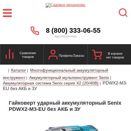
8 (800) 333-06-55
Круглосуточно
Сравнение
В корзине
Профиль/Заказы
товаров
нет товаров
Каталог
Многофункциональный аккумуляторный
|
|
инструмент
Аккумуляторный мультиинструмент Senix
|
|
PDWX2-M3-
Аккумуляторная система Senix cерия X2 (20/40В)
|
EU без АКБ и ЗУ
Гайковерт ударный аккумуляторный Senix
PDWX2-M3-EU без АКБ и ЗУ