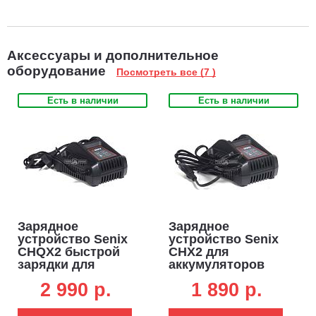
Аксессуары и дополнительное
оборудование
Посмотреть все (7 )
Есть в наличии
Есть в наличии
Зарядное
Зарядное
устройство Senix
устройство Senix
CHQX2 быстрой
CHX2 для
зарядки для
аккумуляторов
аккумуляторов
18В (2А)
2 990 p.
1 890 p.
18В (4А)