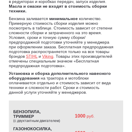
в редукторах и коробках передач, запуск изделия.
Масла и смазки не входят в стоимость сборки
техники.
Бензина заливается
минимальное
количество.
Примерную стоимость сборки изделия можно
посмотреть в таблице. Стоимость зависит от степени
сложности сборки и затраченного на это время.
Условия, сроки и точную сумму сборки/
предпродажной подготовки уточняйте у менеджера
при оформлении заказа. Бесплатная предпродажная
подготовка распространяется только на все товары
брэндов
STIHL
и
Viking
. Товары этих производителей
отмечены специальным значком «Бесплатная
предпродажная подготовка».
Установка и сборка дополнительного навесного
оборудования
на трактора и мотоблоки
оплачивается отдельно и стоимость зависит от вида
техники и сложности работ. Сроки и стоимость
данной услуги уточняйте у менеджеров.
БЕНЗОПИЛА,
1000
руб.
ТРИММЕР
(с двухтактным двигателем)
ГАЗОНОКОСИЛКА,