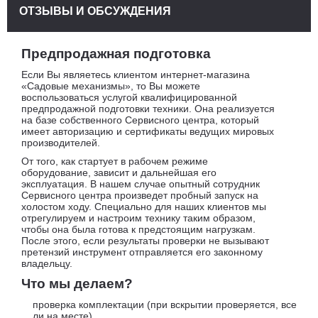
ОТЗЫВЫ И ОБСУЖДЕНИЯ
Предпродажная подготовка
Если Вы являетесь клиентом интернет-магазина
«Садовые механизмы», то Вы можете
воспользоваться услугой квалифицированной
предпродажной подготовки техники. Она реализуется
на базе собственного Сервисного центра, который
имеет авторизацию и сертификаты ведущих мировых
производителей.
От того, как стартует в рабочем режиме
оборудование, зависит и дальнейшая его
эксплуатация. В нашем случае опытный сотрудник
Сервисного центра произведет пробный запуск на
холостом ходу. Специально для наших клиентов мы
отрегулируем и настроим технику таким образом,
чтобы она была готова к предстоящим нагрузкам.
После этого, если результаты проверки не вызывают
претензий инструмент отправляется его законному
владельцу.
Что мы делаем?
проверка комплектации (при вскрытии проверяется, все
ли на месте)