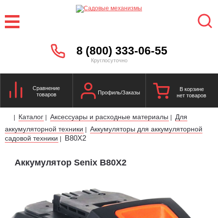
8 (800) 333-06-55
Круглосуточно
Сравнение
В корзине
Профиль/Заказы
товаров
нет товаров
Каталог
Аксессуары и расходные материалы
Для
|
|
|
аккумуляторной техники
Аккумуляторы для аккумуляторной
|
B80X2
садовой техники
|
Аккумулятор Senix B80X2