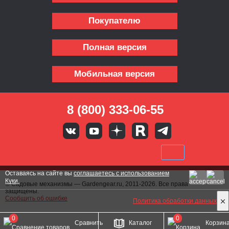
Покупателю
Полная версия
Мобильная версия
8 (800) 333-06-55
Оставаясь на сайте вы
соглашаетесь с использованием
Куки.
© Садовые механизмы — Gardengear.ru, 2011-2026. Все права
защищены.
Сообщить об ошибке
Политика обработки данных
0
0
Сравнить
Каталог
Корзин