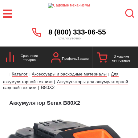
8 (800) 333-06-55
Круглосуточно
Сравнение
В корзине
Профиль/Заказы
товаров
нет товаров
Каталог
Аксессуары и расходные материалы
Для
|
|
|
аккумуляторной техники
Аккумуляторы для аккумуляторной
|
B80X2
садовой техники
|
Аккумулятор Senix B80X2