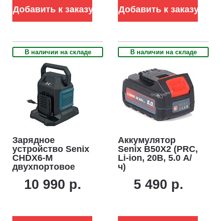
Добавить к заказу
Добавить к заказу
В наличии на складе
В наличии на складе
Зарядное
Аккумулятор
устройство Senix
Senix B50X2 (PRC,
CHDX6-M
Li-ion, 20В, 5.0 А/
двухпортовое
ч)
быстрой зарядки
10 990 р.
5 490 р.
для
аккумуляторов
60В (8А)