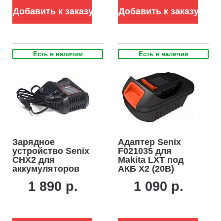
Добавить к заказу
Добавить к заказу
Есть в наличии
Есть в наличии
Зарядное
Адаптер Senix
устройство Senix
F021035 для
CHX2 для
Makita LXT под
аккумуляторов
АКБ X2 (20В)
18В (2А)
1 890 р.
1 090 р.