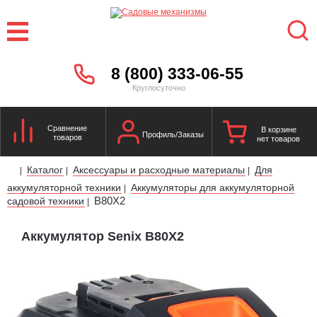
8 (800) 333-06-55
Круглосуточно
Сравнение
В корзине
Профиль/Заказы
товаров
нет товаров
Каталог
Аксессуары и расходные материалы
Для
|
|
|
аккумуляторной техники
Аккумуляторы для аккумуляторной
|
B80X2
садовой техники
|
Аккумулятор Senix B80X2