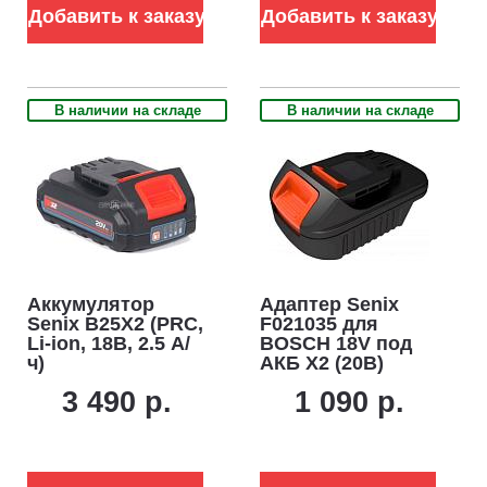
Добавить к заказу
Добавить к заказу
В наличии на складе
В наличии на складе
Аккумулятор
Адаптер Senix
Senix B25X2 (PRC,
F021035 для
Li-ion, 18В, 2.5 А/
BOSCH 18V под
ч)
АКБ X2 (20В)
3 490 р.
1 090 р.