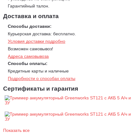
долговечности.
Гарантийный талон.
Триммер имеет два режима работы
: выбор скорости
Доставка и оплата
вращения выполняется одной кнопкой, а обороты
дополнительно регулируются силой нажатия на курок-
Способы доставки:
выключатель.
Курьерская доставка: бесплатно.
Двигатель расположен снизу, что делает инструмент
Условия доставки подробно
надежным и лёгким благодаря отсутствию передаточного
Возможен самовывоз!
вала.
Адреса самовывоза
D-образная рукоятка удобна для маневров в ограниченном
Способы оплаты:
пространстве.
Кредитные карты и наличные
В комплект идет плечевой ремень.
Подробности о способах оплаты
Инновационный бесщеточный двигатель DigiPro, которым
Сертификаты и гарантия
оснащен инструмент, обладает рядом преимуществ.
Благодаря отсутствию щеток он обеспечивает более высокий
КПД, уменьшенный износ и увеличенный срок службы.
Показать все