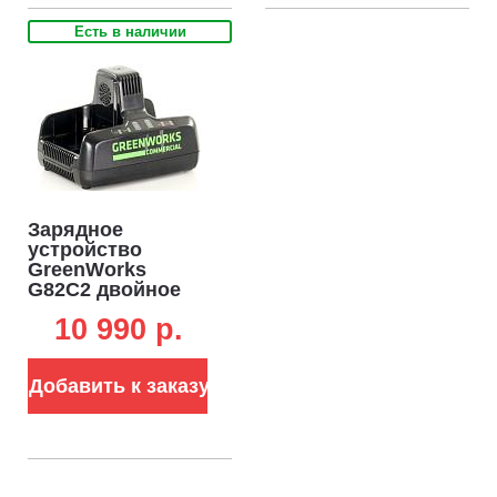
Есть в наличии
Зарядное
устройство
GreenWorks
G82C2 двойное
быстрой зарядки
10 990 p.
для
аккумуляторов
82В (2 х 4А)
Добавить к заказу