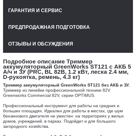
ГАРАНТИЯ И СЕРВИС
ПРЕДПРОДАЖНАЯ ПОДГОТОВКА
ОТЗЫВЫ И ОБСУЖДЕНИЯ
Подробное описание Триммер
аккумуляторный GreenWorks ST121 с АКБ 5
А/ч и ЗУ (PRC, BL 82В, 1.2 кВт, леска 2.4 мм,
D-рукоятка, ремень, 4.3 кг)
Триммер аккумуляторный GreenWorks ST121 без АКБ и ЗУ.
Триммер из линейки профессиональной техники 82V
Greenworks Commercial 82V, серии OPTIMUS.
Профессиональный инструмент для работы на средних и
больших площадях. Идеален для работы в местах, где шум
бензинового двигателя не уместен: на территориях у жилых
домов, учреждений, в парках. Подойдет и для большого
загородного хозяйства.