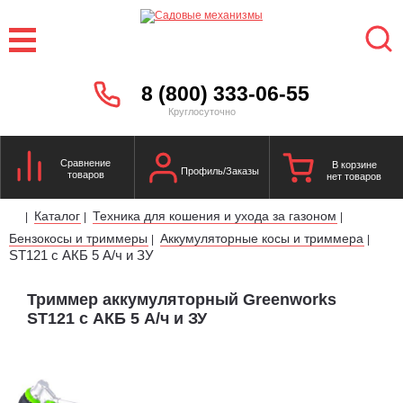
8 (800) 333-06-55
Круглосуточно
Сравнение
В корзине
Профиль/Заказы
товаров
нет товаров
Каталог
Техника для кошения и ухода за газоном
|
|
|
Бензокосы и триммеры
Аккумуляторные косы и триммера
|
|
ST121 с АКБ 5 А/ч и ЗУ
Триммер аккумуляторный Greenworks
ST121 с АКБ 5 А/ч и ЗУ