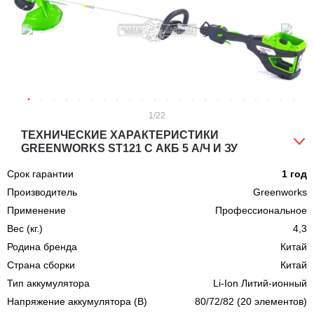
1
/22
ТЕХНИЧЕСКИЕ ХАРАКТЕРИСТИКИ
GREENWORKS ST121 С АКБ 5 А/Ч И ЗУ
Срок гарантии
1 год
Производитель
Greenworks
Применение
Профессиональное
Вес (кг.)
4,3
Родина бренда
Китай
Страна сборки
Китай
Тип аккумулятора
Li-Ion Литий-ионный
Напряжение аккумулятора (В)
80/72/82 (20 элементов)