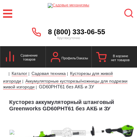
8 (800) 333-06-55
Круглосуточно
Сравнение
В корзине
Профиль/Заказы
товаров
нет товаров
Каталог
Садовая техника
Кусторезы для живой
|
|
|
изгороди
Аккумуляторные кусторезы/ножницы для подрезки
|
GD60PHT61 без АКБ и ЗУ
живой изгороди
|
Кусторез аккумуляторный штанговый
Greenworks GD60PHT61 без АКБ и ЗУ