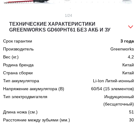
1
/24
ТЕХНИЧЕСКИЕ ХАРАКТЕРИСТИКИ
GREENWORKS GD60PHT61 БЕЗ АКБ И ЗУ
Срок гарантии
3 года
Производитель
Greenworks
Вес (кг.)
4,2
Родина бренда
Китай
Страна сборки
Китай
Тип аккумулятора
Li-Ion Литий-ионный
Напряжение аккумулятора (В)
60/54 (15 элементов)
Тип электродвигателя
Индукционный
(бесщеточный)
Длина ножа (cм.)
51
Расстояние между зубьями (мм.)
30