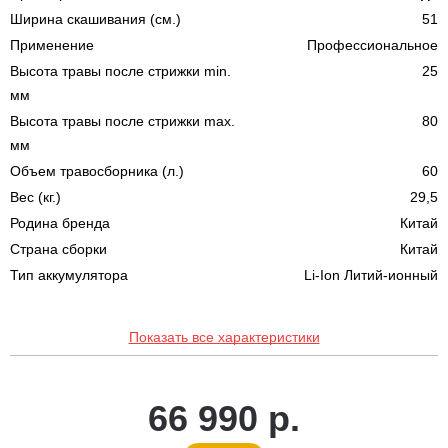
Ширина скашивания (см.)
51
Применение
Профессиональное
Высота травы после стрижки min.
25
мм
Высота травы после стрижки max.
80
мм
Объем травосборника (л.)
60
Вес (кг.)
29,5
Родина бренда
Китай
Страна сборки
Китай
Тип аккумулятора
Li-Ion Литий-ионный
Показать все характеристики
66 990 р.