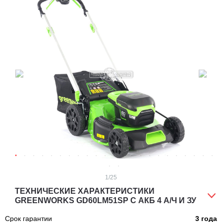
1
/25
ТЕХНИЧЕСКИЕ ХАРАКТЕРИСТИКИ
GREENWORKS GD60LM51SP С АКБ 4 А/Ч И ЗУ
Срок гарантии
3 года