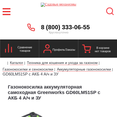
8 (800) 333-06-55
Круглосуточно
Сравнение
В корзине
Профиль/Заказы
товаров
нет товаров
Каталог
Техника для кошения и ухода за газоном
|
|
|
Газонокосилки и сенокосилки
Аккумуляторные газонокосилки
|
|
GD60LM51SP с АКБ 4 А/ч и ЗУ
Газонокосилка аккумуляторная
самоходная Greenworks GD60LM51SP с
АКБ 4 А/ч и ЗУ