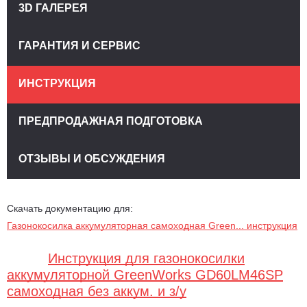
3D ГАЛЕРЕЯ
ГАРАНТИЯ И СЕРВИС
ИНСТРУКЦИЯ
ПРЕДПРОДАЖНАЯ ПОДГОТОВКА
ОТЗЫВЫ И ОБСУЖДЕНИЯ
Скачать документацию для:
Газонокосилка аккумуляторная самоходная Green... инструкция
Инструкция для газонокосилки
аккумуляторной GreenWorks GD60LM46SP
самоходная без аккум. и з/у