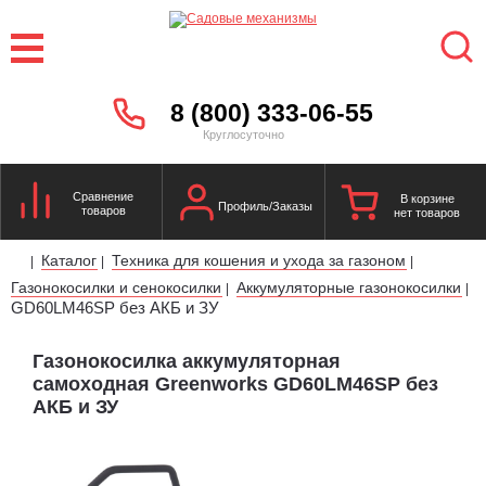
8 (800) 333-06-55
Круглосуточно
Сравнение
В корзине
Профиль/Заказы
товаров
нет товаров
Каталог
Техника для кошения и ухода за газоном
|
|
|
Газонокосилки и сенокосилки
Аккумуляторные газонокосилки
|
|
GD60LM46SP без АКБ и ЗУ
Газонокосилка аккумуляторная
самоходная Greenworks GD60LM46SP без
АКБ и ЗУ