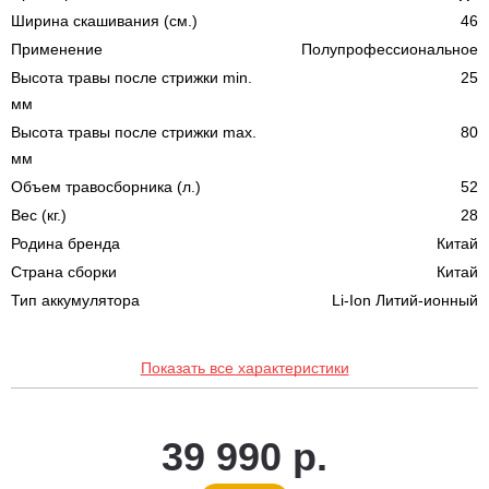
Ширина скашивания (см.)
46
Применение
Полупрофессиональное
Высота травы после стрижки min.
25
мм
Высота травы после стрижки max.
80
мм
Объем травосборника (л.)
52
Вес (кг.)
28
Родина бренда
Китай
Страна сборки
Китай
Тип аккумулятора
Li-Ion Литий-ионный
Показать все характеристики
39 990 р.