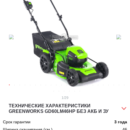
1
/29
ТЕХНИЧЕСКИЕ ХАРАКТЕРИСТИКИ
GREENWORKS GD60LM46HP БЕЗ АКБ И ЗУ
Срок гарантии
3 года
Ширина скашивания (см.)
46