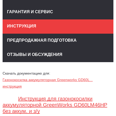
ГАРАНТИЯ И СЕРВИС
ИНСТРУКЦИЯ
ПРЕДПРОДАЖНАЯ ПОДГОТОВКА
ОТЗЫВЫ И ОБСУЖДЕНИЯ
Скачать документацию для:
Газонокосилка аккумуляторная Greenworks GD60L...
инструкция
Инструкция для газонокосилки
аккумуляторной GreenWorks GD60LM46HP
без аккум. и з/у