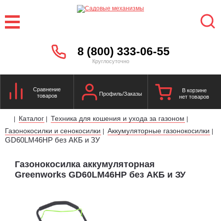
8 (800) 333-06-55
Круглосуточно
Сравнение
В корзине
Профиль/Заказы
товаров
нет товаров
Каталог
Техника для кошения и ухода за газоном
|
|
|
Газонокосилки и сенокосилки
Аккумуляторные газонокосилки
|
|
GD60LM46HP без АКБ и ЗУ
Газонокосилка аккумуляторная
Greenworks GD60LM46HP без АКБ и ЗУ