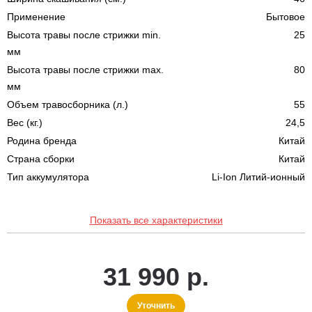
Применение
Бытовое
Высота травы после стрижки min.
25
мм
Высота травы после стрижки max.
80
мм
Объем травосборника (л.)
55
Вес (кг.)
24,5
Родина бренда
Китай
Страна сборки
Китай
Тип аккумулятора
Li-Ion Литий-ионный
Показать все характеристики
31 990 р.
Уточнить