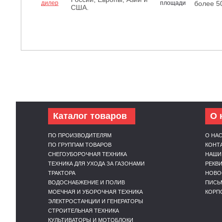
более 5
США.
Каталог товаров
О 
ПО ПРОИЗВОДИТЕЛЯМ
О НА
ПО ГРУППАМ ТОВАРОВ
КОНТ
СНЕГОУБОРОЧНАЯ ТЕХНИКА
НАШИ
ТЕХНИКА ДЛЯ УХОДА ЗА ГАЗОНАМИ
РЕКВ
ТРАКТОРА
НОВО
ВОДОСНАБЖЕНИЕ И ПОЛИВ
ПИСЬ
МОЕЧНАЯ И УБОРОЧНАЯ ТЕХНИКА
КОРП
ЭЛЕКТРОСТАНЦИИ И ГЕНЕРАТОРЫ
СТРОИТЕЛЬНАЯ ТЕХНИКА
КУЛЬТИВАТОРЫ И МОТОБЛОКИ