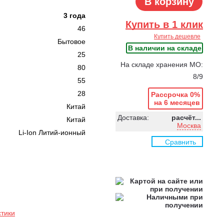
В корзину
3 года
Купить в 1 клик
46
Купить дешевле
Бытовое
В наличии на складе
25
На складе хранения МО:
80
8/9
55
28
Рассрочка 0%
на 6 месяцев
Китай
Доставка:
расчёт...
Китай
Москва
Li-Ion Литий-ионный
Сравнить
стики