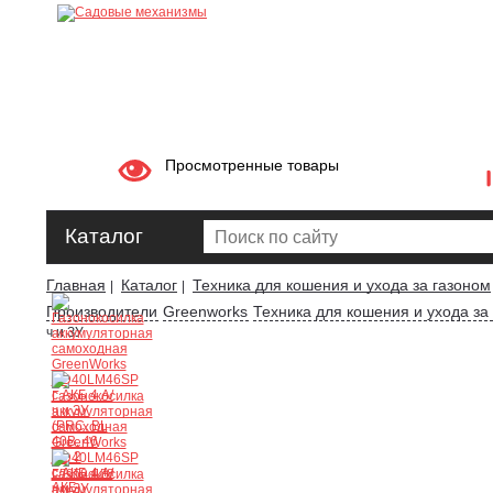
Просмотренные товары
Каталог
Главная
Каталог
Техника для кошения и ухода за газоном
|
|
Производители
Greenworks
Техника для кошения и ухода за
ч и ЗУ