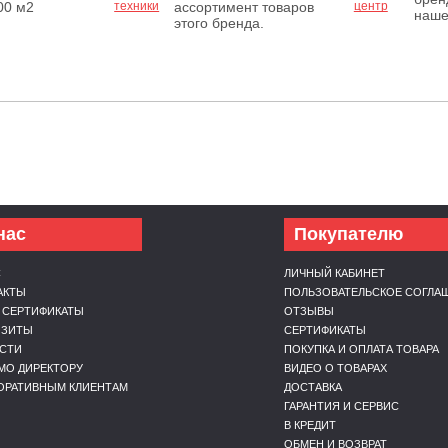
00 м2
ассортимент товаров
наше
этого бренда.
нас
Покупателю
С
ЛИЧНЫЙ КАБИНЕТ
АКТЫ
ПОЛЬЗОВАТЕЛЬСКОЕ СОГЛА
 СЕРТИФИКАТЫ
ОТЗЫВЫ
ИЗИТЫ
СЕРТИФИКАТЫ
СТИ
ПОКУПКА И ОПЛАТА ТОВАРА
МО ДИРЕКТОРУ
ВИДЕО О ТОВАРАХ
ОРАТИВНЫМ КЛИЕНТАМ
ДОСТАВКА
ГАРАНТИЯ И СЕРВИС
В КРЕДИТ
ОБМЕН И ВОЗВРАТ