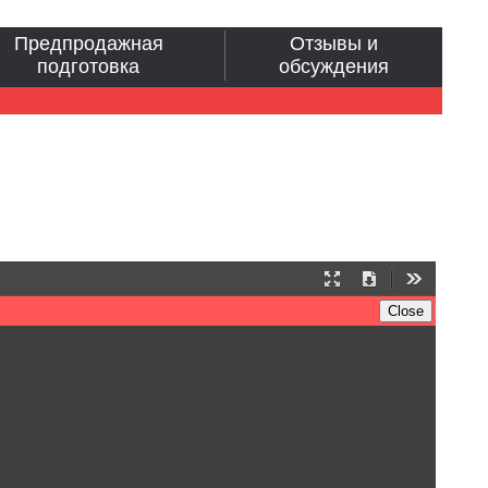
Предпродажная
Отзывы и
подготовка
обсуждения
Presentation
Download
Tools
Mode
Close