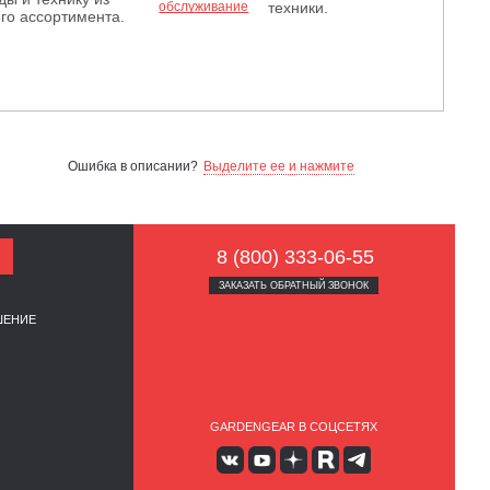
техники.
го ассортимента.
Ошибка в описании?
Выделите ее и нажмите
8 (800) 333-06-55
ЗАКАЗАТЬ ОБРАТНЫЙ ЗВОНОК
ШЕНИЕ
GARDENGEAR В СОЦСЕТЯХ