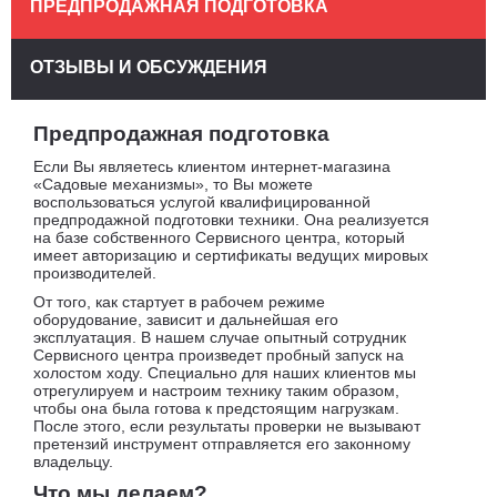
ПРЕДПРОДАЖНАЯ ПОДГОТОВКА
ОТЗЫВЫ И ОБСУЖДЕНИЯ
Предпродажная подготовка
Если Вы являетесь клиентом интернет-магазина
«Садовые механизмы», то Вы можете
воспользоваться услугой квалифицированной
предпродажной подготовки техники. Она реализуется
на базе собственного Сервисного центра, который
имеет авторизацию и сертификаты ведущих мировых
производителей.
От того, как стартует в рабочем режиме
оборудование, зависит и дальнейшая его
эксплуатация. В нашем случае опытный сотрудник
Сервисного центра произведет пробный запуск на
холостом ходу. Специально для наших клиентов мы
отрегулируем и настроим технику таким образом,
чтобы она была готова к предстоящим нагрузкам.
После этого, если результаты проверки не вызывают
претензий инструмент отправляется его законному
владельцу.
Что мы делаем?