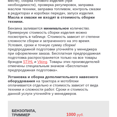
месте), сборка готового изделия (при
необходимости), проверка регулировок, заправка
маслом техники, заправка топливом, контроль смазки
в редукторах и коробках передач, запуск изделия.
Масла и смазки не входят в стоимость сборки
техники.
Бензина заливается
минимальное
количество.
Примерную стоимость сборки изделия можно
посмотреть в таблице. Стоимость зависит от степени
сложности сборки и затраченного на это время.
Условия, сроки и точную сумму сборки/
предпродажной подготовки уточняйте у менеджера
при оформлении заказа. Бесплатная предпродажная
подготовка распространяется только на все товары
брэндов
STIHL
и
Viking
. Товары этих производителей
отмечены специальным значком «Бесплатная
предпродажная подготовка».
Установка и сборка дополнительного навесного
оборудования
на трактора и мотоблоки
оплачивается отдельно и стоимость зависит от вида
техники и сложности работ. Сроки и стоимость
данной услуги уточняйте у менеджеров.
БЕНЗОПИЛА,
1000
руб.
ТРИММЕР