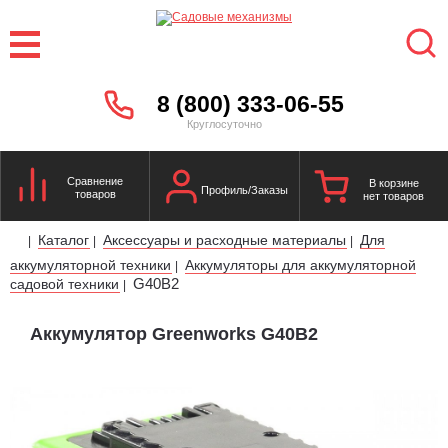
8 (800) 333-06-55
Круглосуточно
Сравнение
В корзине
Профиль/Заказы
товаров
нет товаров
Каталог
Аксессуары и расходные материалы
Для
|
|
|
аккумуляторной техники
Аккумуляторы для аккумуляторной
|
G40B2
садовой техники
|
Аккумулятор Greenworks G40B2