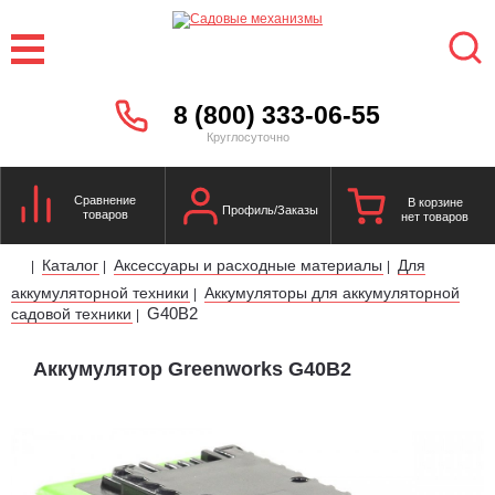
8 (800) 333-06-55
Круглосуточно
Сравнение
В корзине
Профиль/Заказы
товаров
нет товаров
Каталог
Аксессуары и расходные материалы
Для
|
|
|
аккумуляторной техники
Аккумуляторы для аккумуляторной
|
G40B2
садовой техники
|
Аккумулятор Greenworks G40B2