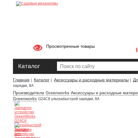
Просмотренные товары
Каталог
Главная
Каталог
Аксессуары и расходные материалы
Дл
|
|
|
зарядки, 8А
Производители
Greenworks
Аксессуары и расходные матер
Greenworks
G24C8 ультрабыстрой зарядки, 8А