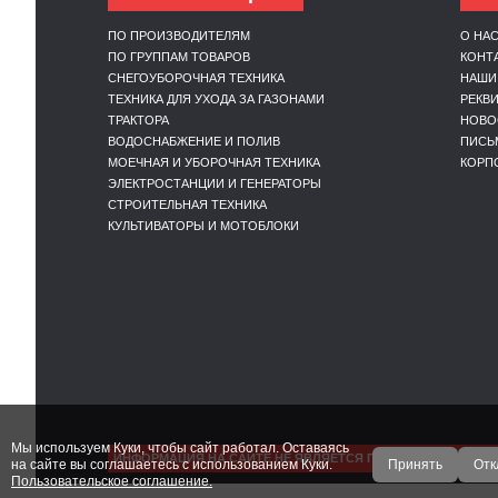
ПО ПРОИЗВОДИТЕЛЯМ
О НА
ПО ГРУППАМ ТОВАРОВ
КОНТ
СНЕГОУБОРОЧНАЯ ТЕХНИКА
НАШИ
ТЕХНИКА ДЛЯ УХОДА ЗА ГАЗОНАМИ
РЕКВ
ТРАКТОРА
НОВО
ВОДОСНАБЖЕНИЕ И ПОЛИВ
ПИСЬ
МОЕЧНАЯ И УБОРОЧНАЯ ТЕХНИКА
КОРП
ЭЛЕКТРОСТАНЦИИ И ГЕНЕРАТОРЫ
СТРОИТЕЛЬНАЯ ТЕХНИКА
КУЛЬТИВАТОРЫ И МОТОБЛОКИ
Мы используем Куки, чтобы сайт работал. Оставаясь
ИНФОРМАЦИЯ НА САЙТЕ НЕ ЯВЛЯЕТСЯ ПУБЛИЧНОЙ ОФЕРТ
на сайте вы соглашаетесь с использованием Куки.
Принять
Отк
Пользовательское соглашение.