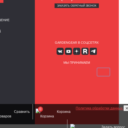
ЗАКАЗАТЬ ОБРАТНЫЙ ЗВОНОК
ШЕНИЕ
Д
GARDENGEAR В СОЦСЕТЯХ
МЫ ПРИНИМАЕМ
Политика обработки данных
0
Сравнить
Корзина
Задать вопрос