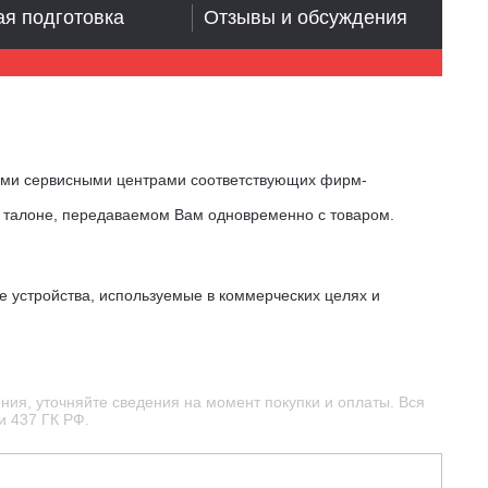
я подготовка
Отзывы и обсуждения
ыми сервисными центрами соответствующих фирм-
м талоне, передаваемом Вам одновременно с товаром.
е устройства, используемые в коммерческих целях и
ния, уточняйте сведения на момент покупки и оплаты. Вся
и 437 ГК РФ.