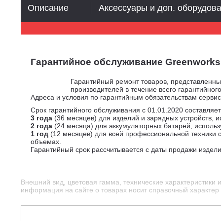
Описание
Аксессуары и доп. оборудов
Гарантийное обслуживание Greenworks
Гарантийный ремонт товаров, представленн
производителей в течение всего гарантийного
Адреса и условия по гарантийным обязательствам серви
Срок гарантийного обслуживания с 01.01.2020 составляет
3 года
(36 месяцев) для изделий и зарядных устройств, 
2 года
(24 месяца) для аккумуляторных батарей, исполь
1 год
(12 месяцев) для всей профессиональной техники с
объемах.
Гарантийный срок рассчитывается с даты продажи издели
Внешний вид, цветовая гамма, технические характеристики 
информация на сайте о товарах носит справочный характер и