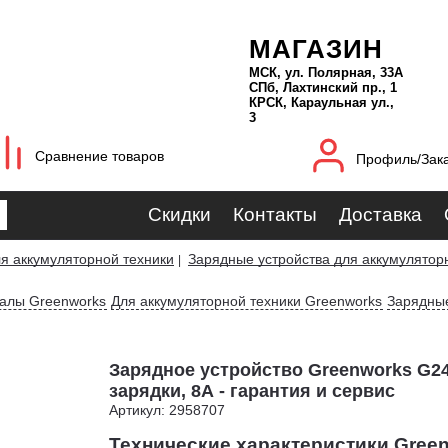
МАГАЗИН
МСК, ул. Полярная, 33А
СПб, Лахтинский пр., 1
КРСК, Караульная ул.,
3
Сравнение товаров
Профиль/Зак
Скидки
Контакты
Доставка
я аккумуляторной техники
Зарядные устройства для аккумулятор
|
иалы Greenworks
Для аккумуляторной техники Greenworks
Зарядные
Зарядное устройство Greenworks G2
зарядки, 8А - гарантия и сервис
Артикул: 2958707
Технические характеристики Gree