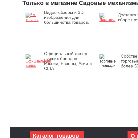
Только в магазине Садовые механизм
Видео-обзоры и 3D
Доставка 
изображения для
сборе пря
большинства товаров.
Официальный дилер
Собств
лучших брендов
торговы
России, Европы, Азии и
более 5
США.
Каталог товаров
О 