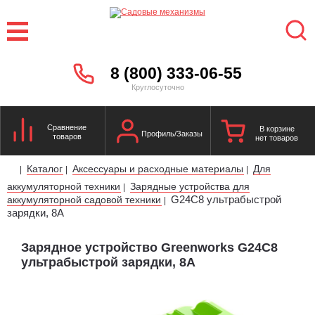
8 (800) 333-06-55
Круглосуточно
Сравнение
В корзине
Профиль/Заказы
товаров
нет товаров
Каталог
Аксессуары и расходные материалы
Для
|
|
|
аккумуляторной техники
Зарядные устройства для
|
G24C8 ультрабыстрой
аккумуляторной садовой техники
|
зарядки, 8А
Зарядное устройство Greenworks G24C8
ультрабыстрой зарядки, 8А