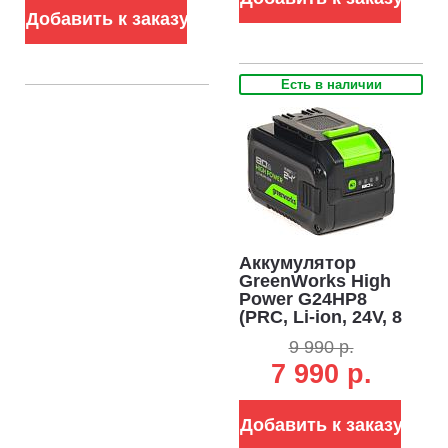
Добавить к заказу
Есть в наличии
Аккумулятор
GreenWorks High
Power G24HP8
(PRC, Li-ion, 24V, 8
А/ч)
9 990 р.
7 990 р.
Добавить к заказу