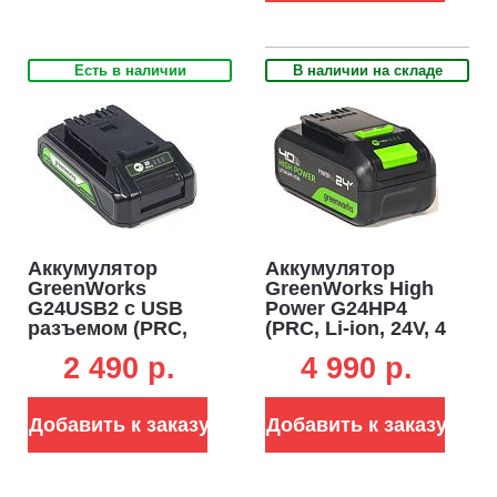
Есть в наличии
В наличии на складе
Аккумулятор
Аккумулятор
GreenWorks
GreenWorks High
G24USB2 с USB
Power G24HP4
разъемом (PRC,
(PRC, Li-ion, 24V, 4
Li-ion, 24V, 2 А/ч)
А/ч)
2 490 p.
4 990 p.
Добавить к заказу
Добавить к заказу