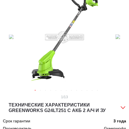
1
/13
ТЕХНИЧЕСКИЕ ХАРАКТЕРИСТИКИ
GREENWORKS G24LT251 С АКБ 2 А/Ч И ЗУ
Срок гарантии
3 года
Производитель
Greenworks