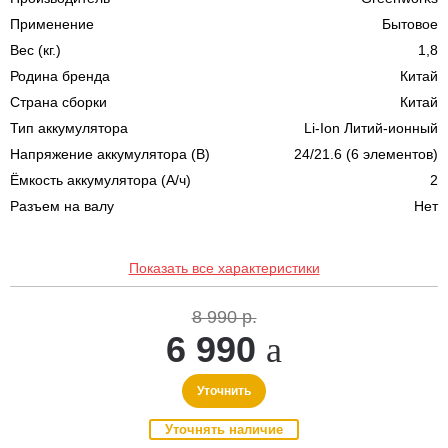
Применение
Бытовое
Вес (кг.)
1,8
Родина бренда
Китай
Страна сборки
Китай
Тип аккумулятора
Li-Ion Литий-ионный
Напряжение аккумулятора (В)
24/21.6 (6 элементов)
Ёмкость аккумулятора (А/ч)
2
Разъем на валу
Нет
Показать все характеристики
8 990 р.
6 990
Уточнить
Уточнять наличие