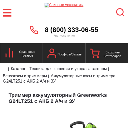
8 (800) 333-06-55
Круглосуточно
Сравнение
В корзине
Профиль/Заказы
товаров
нет товаров
Каталог
Техника для кошения и ухода за газоном
|
|
|
Бензокосы и триммеры
Аккумуляторные косы и триммера
|
|
G24LT251 с АКБ 2 А/ч и ЗУ
Триммер аккумуляторный Greenworks
G24LT251 с АКБ 2 А/ч и ЗУ