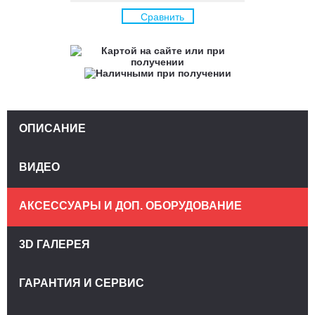
Сравнить
ОПИСАНИЕ
ВИДЕО
АКСЕССУАРЫ И ДОП. ОБОРУДОВАНИЕ
3D ГАЛЕРЕЯ
ГАРАНТИЯ И СЕРВИС