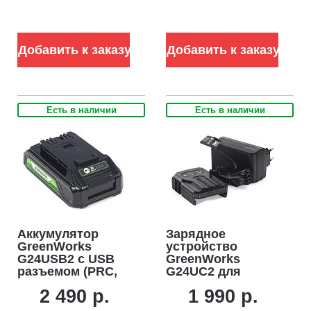
24В (2 А)
Добавить к заказу
Добавить к заказу
Есть в наличии
Есть в наличии
Аккумулятор
Зарядное
GreenWorks
устройство
G24USB2 с USB
GreenWorks
разъемом (PRC,
G24UC2 для
Li-ion, 24V, 2 А/ч)
аккумуляторов
2 490 р.
1 990 р.
24В (2 А)