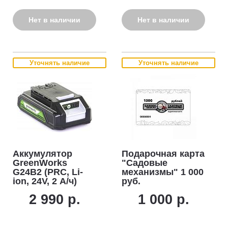
Нет в наличии
Нет в наличии
Уточнять наличие
Уточнять наличие
Аккумулятор
Подарочная карта
GreenWorks
"Садовые
G24B2 (PRC, Li-
механизмы" 1 000
ion, 24V, 2 А/ч)
руб.
2 990 р.
1 000 р.