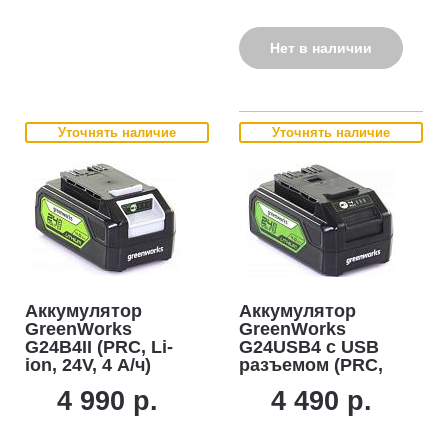
Нет в наличии
Уточнять наличие
Уточнять наличие
Аккумулятор
Аккумулятор
GreenWorks
GreenWorks
G24B4II (PRC, Li-
G24USB4 с USB
ion, 24V, 4 А/ч)
разъемом (PRC,
Li-ion, 24V, 4 А/ч)
4 990 р.
4 490 р.