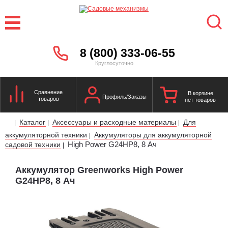
8 (800) 333-06-55
Круглосуточно
Сравнение
В корзине
Профиль/Заказы
товаров
нет товаров
Каталог
Аксессуары и расходные материалы
Для
|
|
|
аккумуляторной техники
Аккумуляторы для аккумуляторной
|
High Power G24HP8, 8 Ач
садовой техники
|
Аккумулятор Greenworks High Power
G24HP8, 8 Ач